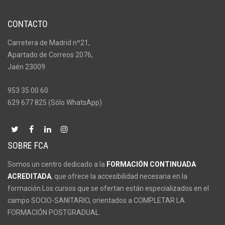
CONTACTO
Carretera de Madrid nº21,
Apartado de Correos 2076,
Jaén 23009
953 35 00 60
629 677 825 (Sólo WhatsApp)
SOBRE FCA
Somos un centro dedicado a la
FORMACIÓN CONTINUADA
ACREDITADA
, que ofrece la accesibilidad necesaria en la
formación.Los cursos que se ofertan están especializados en el
campo SOCIO-SANITARIO, orientados a COMPLETAR LA
FORMACIÓN POSTGRADUAL.