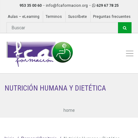
953 35 00 60
–
info@fcaformacion.org
–
629 67 78 25
Aulas – eLearning
Terminos
Suscríbete
Preguntas frecuentes
NUTRICIÓN HUMANA Y DIETÉTICA
home