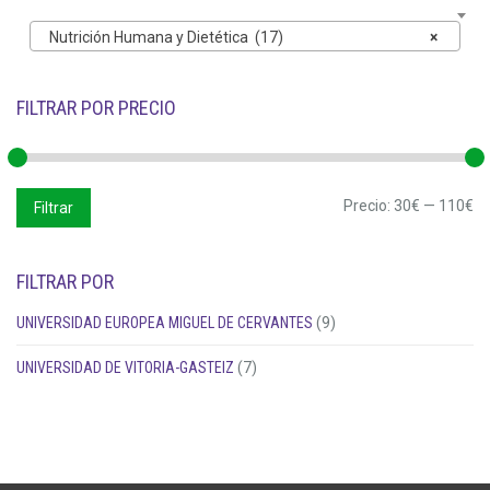
Nutrición Humana y Dietética (17)
×
FILTRAR POR PRECIO
Precio
Precio
Precio:
30€
—
110€
Filtrar
mínimo
máximo
FILTRAR POR
UNIVERSIDAD EUROPEA MIGUEL DE CERVANTES
(9)
UNIVERSIDAD DE VITORIA-GASTEIZ
(7)