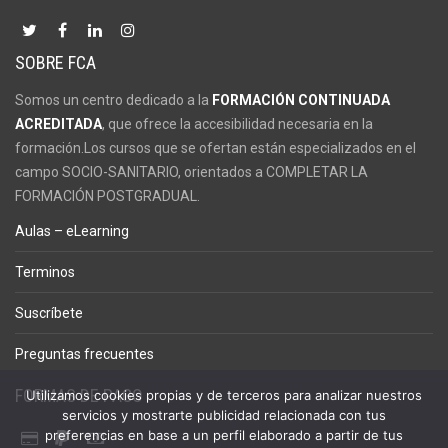
SOBRE FCA
Somos un centro dedicado a la
FORMACIÓN CONTINUADA
ACREDITADA
, que ofrece la accesibilidad necesaria en la
formación.Los cursos que se ofertan están especializados en el
campo SOCIO-SANITARIO, orientados a COMPLETAR LA
FORMACIÓN POSTGRADUAL.
Aulas – eLearning
Terminos
Suscríbete
Preguntas frecuentes
FORMAS DE PAGO
Utilizamos cookies propias y de terceros para analizar nuestros
servicios y mostrarte publicidad relacionada con tus
preferencias en base a un perfil elaborado a partir de tus