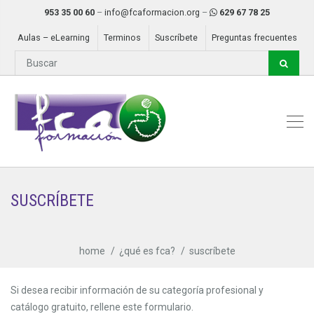
953 35 00 60
–
info@fcaformacion.org
–
629 67 78 25
Aulas – eLearning
Terminos
Suscríbete
Preguntas frecuentes
SUSCRÍBETE
home
¿qué es fca?
suscríbete
Si desea recibir información de su categoría profesional y
catálogo gratuito, rellene este formulario.