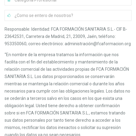
Responsable: Identidad: FCA FORMACIÓN SANITARIA S.L.- CIF B-
23642531, Carretera de Madrid, 21, 23009, Jaén, teléfono:
953350060; correo electrónico: administración@fcaformacion.org
“En nombre de la empresa tratamos la información que nos
facilita con el fin del establecimiento y mantenimiento de la
relación comercial de las actividades propias de FCA FORMACIÓN
SANITARIA S.L. Los datos proporcionados se conservarán
mientras se mantenga la relación comercial o durante los años
necesarios para cumplir con las obligaciones legales. Los datos no
se cederán a terceros salvo en los casos en los que exista una
obligación legal. Usted tiene derecho a obtener confirmación
sobre si en FCA FORMACIÓN SANITARIA S.L., estamos tratando
sus datos personales por tanto tiene derecho a acceder a los
mismos, rectificar los datos inexactos o solicitar su supresión
cuando los datos ya no sean necesarios.