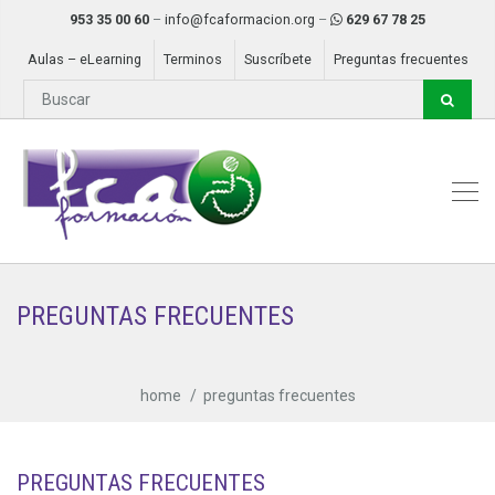
953 35 00 60
–
info@fcaformacion.org
–
629 67 78 25
Aulas – eLearning
Terminos
Suscríbete
Preguntas frecuentes
PREGUNTAS FRECUENTES
home
preguntas frecuentes
PREGUNTAS FRECUENTES