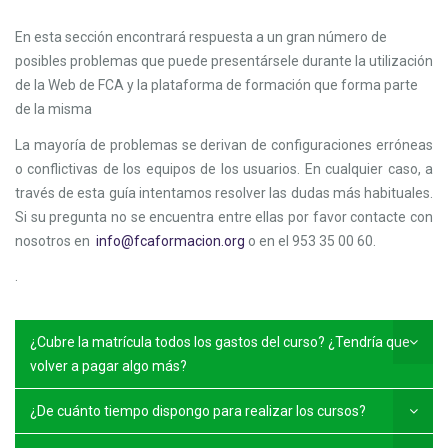
En esta sección encontrará respuesta a un gran número de
posibles problemas que puede presentársele durante la utilización
de la Web de FCA y la plataforma de formación que forma parte
de la misma
La mayoría de problemas se derivan de configuraciones erróneas
o conflictivas de los equipos de los usuarios. En cualquier caso, a
través de esta guía intentamos resolver las dudas más habituales.
Si su pregunta no se encuentra entre ellas por favor contacte con
nosotros en
info@fcaformacion.org
o en el 953 35 00 60.
.
¿Cubre la matrícula todos los gastos del curso? ¿Tendría que
volver a pagar algo más?
¿De cuánto tiempo dispongo para realizar los cursos?