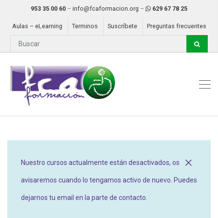
953 35 00 60
–
info@fcaformacion.org
–
629 67 78 25
Aulas – eLearning
Terminos
Suscríbete
Preguntas frecuentes
Nuestro cursos actualmente están desactivados, os
avisaremos cuando lo tengamos activo de nuevo. Puedes
dejarnos tu email en la parte de contacto.