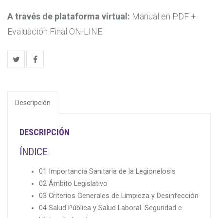
169,00€.
65,00€.
A través de plataforma virtual:
Manual en PDF +
Evaluación Final ON-LINE
Descripción
DESCRIPCIÓN
ÍNDICE
01 Importancia Sanitaria de la Legionelosis
02 Ámbito Legislativo
03 Criterios Generales de Limpieza y Desinfección
04 Salud Pública y Salud Laboral. Seguridad e