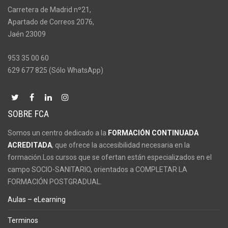
169,00€.
65,00€.
Carretera de Madrid nº21,
Apartado de Correos 2076,
Jaén 23009
953 35 00 60
629 677 825 (Sólo WhatsApp)
SOBRE FCA
Somos un centro dedicado a la
FORMACIÓN CONTINUADA
ACREDITADA
, que ofrece la accesibilidad necesaria en la
formación.Los cursos que se ofertan están especializados en el
campo SOCIO-SANITARIO, orientados a COMPLETAR LA
FORMACIÓN POSTGRADUAL.
Aulas – eLearning
Terminos