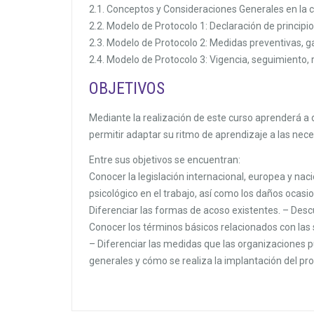
2.1. Conceptos y Consideraciones Generales en la 
2.2. Modelo de Protocolo 1: Declaración de principio
2.3. Modelo de Protocolo 2: Medidas preventivas, g
2.4. Modelo de Protocolo 3: Vigencia, seguimiento, 
OBJETIVOS
Mediante la realización de este curso aprenderá a d
permitir adaptar su ritmo de aprendizaje a las ne
Entre sus objetivos se encuentran:
Conocer la legislación internacional, europea y naci
psicológico en el trabajo, así como los daños ocasi
Diferenciar las formas de acoso existentes. – Descu
Conocer los términos básicos relacionados con las s
– Diferenciar las medidas que las organizaciones p
generales y cómo se realiza la implantación del pr