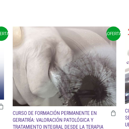
FERTA!
¡OFERTA!
C
CURSO DE FORMACIÓN PERMANENTE EN
S
GERIATRÍA: VALORACIÓN PATOLÓGICA Y
U
TRATAMIENTO INTEGRAL DESDE LA TERAPIA