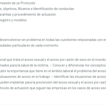
creación de un Protocolo
s, objetivos, Alcance e Identificación de conductas
arantías y procedimiento de actuación
registro y modelos
esenvolverse sin problema en todas las cuestiones relacionadas con esta
cesidades particulares de cada momento.
onal que trata el acoso sexual y el acoso por razón de sexo en el mundo 
onados para la salud de la víctima. – Conocer y diferenciar los concepto
brir la importancia que tiene en el ámbito laboral el problema del acos
ituaciones de acoso en el trabajo. – Identificar las situaciones de acoso
ueden implantar para la prevención del acoso sexual y el acoso por raz
otocolo de actuación que siguen las empresas en los casos de acoso sex