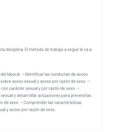
 disciplina. El método de trabajo a seguir le va a
del laboral. – Identificar las conductas de acoso
s sobre acoso sexual y acoso por razón de sexo. –
o con carácter sexual y por razón de sexo. –
 sexual y desarrollar actuaciones para prevenirlas.
ón de sexo. – Comprender las características
ual y acoso por razón de sexo.