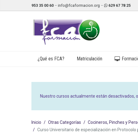
953 35 00 60
–
info@fcaformacion.org
–
629 67 78 25
¿Qué es FCA?
Matriculación
Formació
Nuestro cursos actualmente están desactivados, o
Inicio
Otras Categorías
Cocineros, Pinches y Pers
Curso Universitario de especialización en Protocolo 