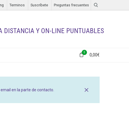
ing
Terminos
Suscríbete
Preguntas frecuentes
A DISTANCIA Y ON-LINE PUNTUABLES
0
0,00
€
mail en la parte de contacto.