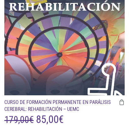
CURSO DE FORMACIÓN PERMANENTE EN PARÁLISIS
CEREBRAL: REHABILITACIÓN – UEMC
EL
EL
85,00
€
179,00
€