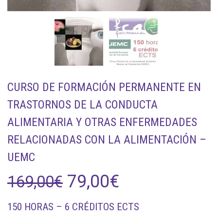
CURSO DE FORMACIÓN PERMANENTE EN
TRASTORNOS DE LA CONDUCTA
ALIMENTARIA Y OTRAS ENFERMEDADES
RELACIONADAS CON LA ALIMENTACIÓN –
UEMC
El
El
79,00
€
169,00
€
precio
precio
150 HORAS – 6 CRÉDITOS ECTS