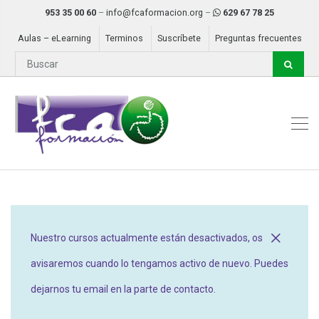
953 35 00 60
–
info@fcaformacion.org
–
629 67 78 25
Aulas – eLearning
Terminos
Suscríbete
Preguntas frecuentes
Nuestro cursos actualmente están desactivados, os
avisaremos cuando lo tengamos activo de nuevo. Puedes
dejarnos tu email en la parte de contacto.